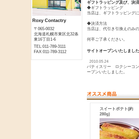
ギフトラッピング及び、決
◆ギフトラッピング
当店は、ギフトラッピング
Roxy Contactry
◆決済方法
当店は、代引き引換えのみ
〒065-0032
北海道札幌市東区北32条
何卒ご了承ください。
東16丁目1-6
TEL:011-789-3111
サイトオープンいたしました
FAX:011-789-3112
2010.05.24
パティスリー ロクシーコン
ープンいたしました。
スイートポテト(約
280g)