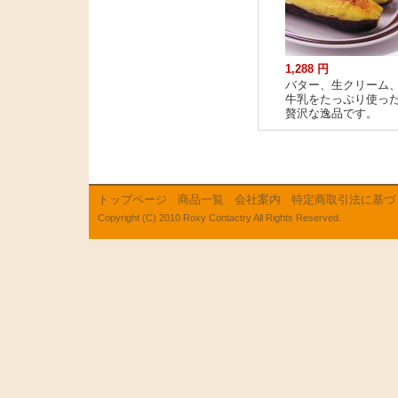
1,288 円
バター、生クリーム
牛乳をたっぷり使っ
贅沢な逸品です。
トップページ
商品一覧
会社案内
特定商取引法に基づ
Copyright (C) 2010 Roxy Contactry All Rights Reserved.