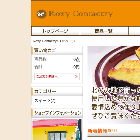
Roxy Contactry/TOPページ
商品数
0点
合計
0円
スイーツ(7)