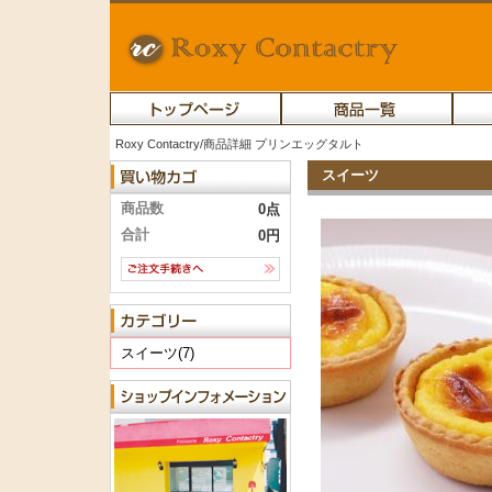
Roxy Contactry/商品詳細 プリンエッグタルト
スイーツ
商品数
0点
合計
0円
スイーツ(7)